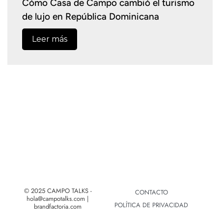
Cómo Casa de Campo cambió el turismo
de lujo en República Dominicana
Leer más
© 2025 CAMPO TALKS -
CONTACTO
hola@campotalks.com |
POLÍTICA DE PRIVACIDAD
brandfactoria.com