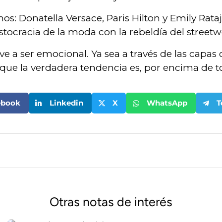
s: Donatella Versace, Paris Hilton y Emily Rataj
tocracia de la moda con la rebeldía del streetw
ve a ser emocional. Ya sea a través de las capas
que la verdadera tendencia es, por encima de tod
ebook
Linkedin
X
WhatsApp
T
Otras notas de interés