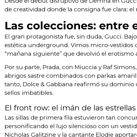
Desde el debut disruptivo de Demna en Gucci 
de creatividad donde la consigna fue clara: el 
Las colecciones: entre e
El gran protagonista fue, sin duda, Gucci. Baj
estética underground. Vimos micro-vestidos de
“mañana siguiente” que devolvió el erotismo 
Por su parte, Prada, con Miuccia y Raf Simons,
abrigos sastre combinados con parkas amarilla
tanto, Dolce & Gabbana reafirmó su dominio 
sellos imbatibles.
El front row: el imán de las estrellas
Las sillas de primera fila estuvieron tan conc
personificando el lujo silencioso con un vest
Nicholas Galitzine y la cantante Elodie aporta