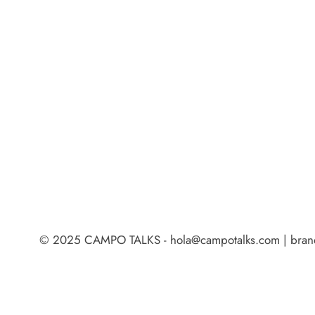
© 2025 CAMPO TALKS - hola@campotalks.com | brand