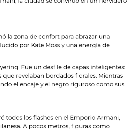
ani, la ciudad se convirtió en un hervidero
onó la zona de confort para abrazar una
 lucido por Kate Moss y una energía de
yering. Fue un desfile de capas inteligentes:
s que revelaban bordados florales. Mientras
ndo el encaje y el negro riguroso como sus
ró todos los flashes en el Emporio Armani,
milanesa. A pocos metros, figuras como