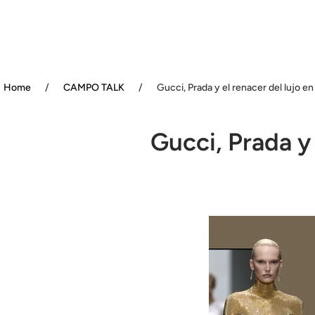
Home
/
CAMPO TALK
/
Gucci, Prada y el renacer del lujo e
Gucci, Prada y 