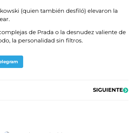
kowski (quien también desfiló) elevaron la
ear.
 complejas de Prada o la desnudez valiente de
o, la personalidad sin filtros.
elegram
SIGUIENTE