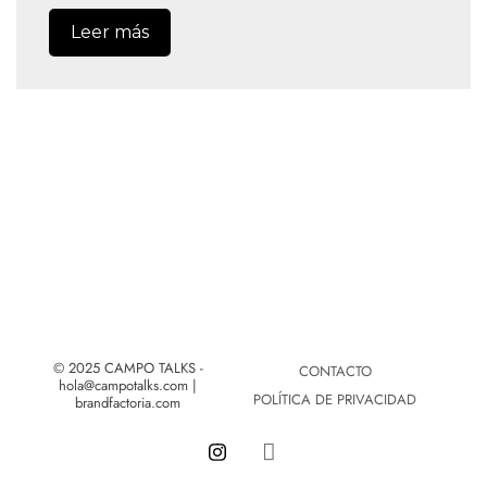
Leer más
© 2025 CAMPO TALKS -
CONTACTO
hola@campotalks.com |
POLÍTICA DE PRIVACIDAD
brandfactoria.com